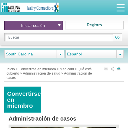
Registro
Iniciar
sesión
Go
South Carolina
Español
Inicio
>
Convertirse en miembro
>
Medicaid
>
Qué está
cubierto
>
Administración de salud
>
Administración de
casos
Convertirse
en
miembro
Administración de casos