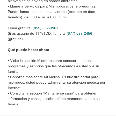
bienvenida se envían en sobres diferentes.
• Llame a Servicios para Miembros si tiene preguntas.
Puede llamarnos de lunes a viernes (excepto en días
feriados), de 8:00 a. m. a 6:00 p. m.
Línea gratuita:
(855) 882-3901
Si es usuario de TTY/TDD, llame al
(877) 627-2456
(gratuito)
Qué puede hacer ahora
• Visite la sección Miembros para conocer todos los
programas y servicios que les ofrecemos a usted y a su
familia.
• Conozca más sobre Mi Molina. Es nuestro portal para
miembros, usted puede administrar su atención médica por
Internet.
• Consulte la sección "Mantenerse sano" para obtener
información y consejos sobre cómo mantener sana a su
familia.