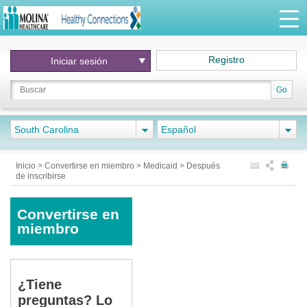
Registro
Iniciar
sesión
Go
South Carolina
Español
Inicio
>
Convertirse en miembro
>
Medicaid
>
Después
de inscribirse
Convertirse en
miembro
¿Tiene
preguntas? Lo