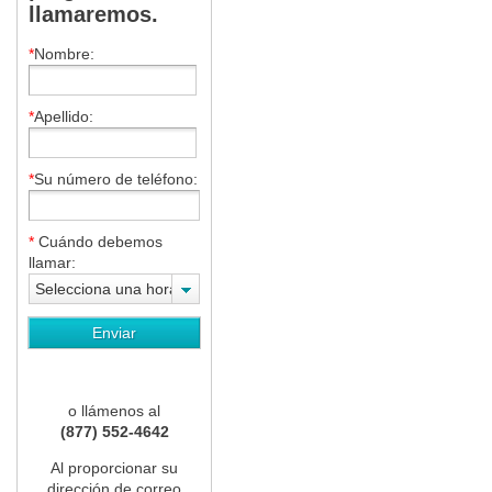
llamaremos.
*
Nombre:
*
Apellido:
*
Su número de teléfono:
*
Cuándo debemos
llamar:
Selecciona una hora
o llámenos al
(877) 552-4642
Al proporcionar su
dirección de correo