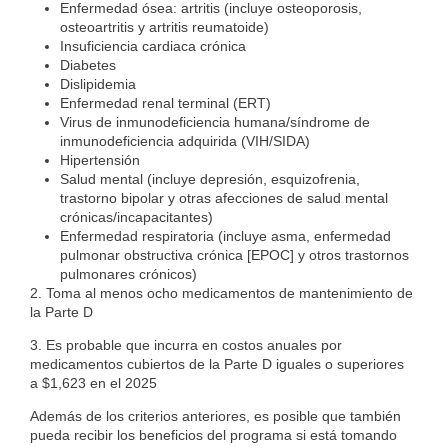
Enfermedad ósea: artritis (incluye osteoporosis,
osteoartritis y artritis reumatoide)
Insuficiencia cardiaca crónica
Diabetes
Dislipidemia
Enfermedad renal terminal (ERT)
Virus de inmunodeficiencia humana/síndrome de
inmunodeficiencia adquirida (VIH/SIDA)
Hipertensión
Salud mental (incluye depresión, esquizofrenia,
trastorno bipolar y otras afecciones de salud mental
crónicas/incapacitantes)
Enfermedad respiratoria (incluye asma, enfermedad
pulmonar obstructiva crónica [EPOC] y otros trastornos
pulmonares crónicos)
2. Toma al menos ocho medicamentos de mantenimiento de
la Parte D
3. Es probable que incurra en costos anuales por
medicamentos cubiertos de la Parte D iguales o superiores
a $1,623 en el 2025
Además de los criterios anteriores, es posible que también
pueda recibir los beneficios del programa si está tomando