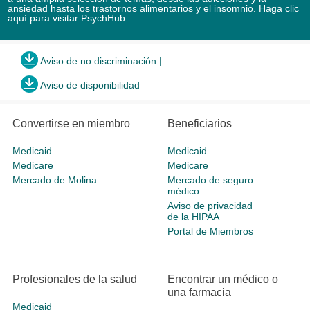
ansiedad hasta los trastornos alimentarios y el insomnio.
Haga clic
aquí para visitar PsychHub
Aviso de no discriminación |
Aviso de disponibilidad
Convertirse en miembro
Beneficiarios
Medicaid
Medicaid
Medicare
Medicare
Mercado de Molina
Mercado de seguro
médico
Aviso de privacidad
de la HIPAA
Portal de Miembros
Profesionales de la salud
Encontrar un médico o
una farmacia
Medicaid