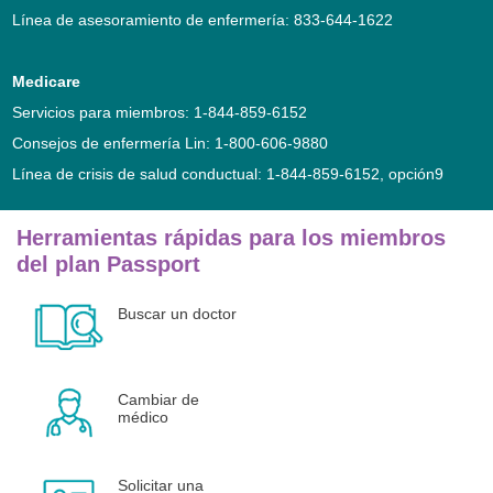
Línea de asesoramiento de enfermería: 833-644-1622
Medicare
Servicios para miembros: 1-844-859-6152
Consejos de enfermería Lin: 1-800-606-9880
Línea de crisis de salud conductual: 1-844-859-6152, opción9
Herramientas rápidas para los miembros
del plan Passport
Buscar un doctor
Cambiar de
médico
Solicitar una