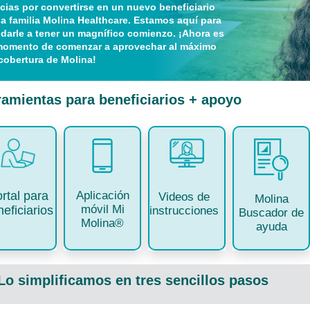
cias por convertirse en un nuevo beneficiario
la familia Molina Healthcare. Estamos aquí para
darle a tener un magnífico comienzo. ¡Ahora es
momento de comenzar a aprovechar al máximo
cobertura de Molina!
ramientas para beneficiarios + apoyo
Aplicación
rtal para
Videos de
Molina
móvil Mi
eficiarios
instrucciones
Buscador de
Molina®
ayuda
Lo simplificamos en tres sencillos pasos