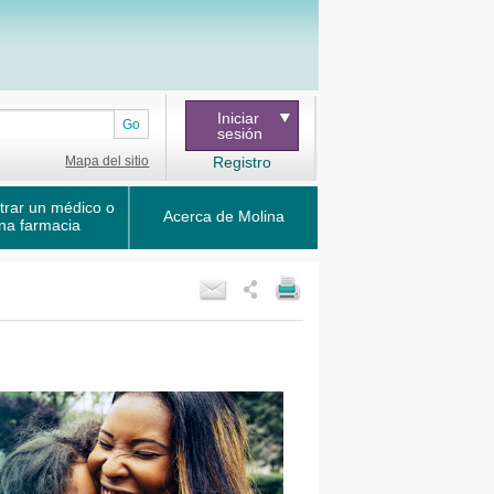
Iniciar
Go
sesión
Mapa del sitio
Registro
trar un médico o
Acerca de Molina
na farmacia