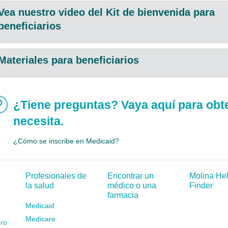
Vea nuestro video del Kit de bienvenida para
beneficiarios
Materiales para beneficiarios
¿Tiene preguntas? Vaya aquí para obt
necesita.
¿Cómo se inscribe en Medicaid?
Profesionales de
Encontrar un
Molina He
la salud
médico o una
Finder
farmacia
Medicaid
Medicare
ro