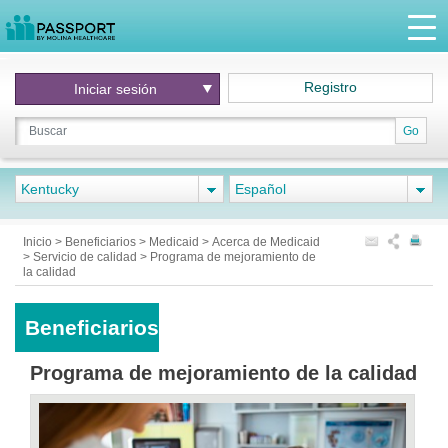
Registro
Iniciar
sesión
Go
Kentucky
Español
Inicio
>
Beneficiarios
>
Medicaid
>
Acerca de Medicaid
>
Servicio de calidad
>
Programa de mejoramiento de
la calidad
Beneficiarios
Programa de mejoramiento de la calidad