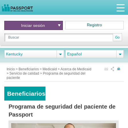
Registro
Iniciar
sesión
Go
Kentucky
Español
Inicio
>
Beneficiarios
>
Medicaid
>
Acerca de Medicaid
>
Servicio de calidad
>
Programa de seguridad del
paciente
Beneficiarios
Programa de seguridad del paciente de
Passport