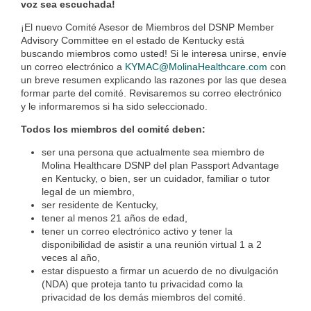
voz sea escuchada!
¡El nuevo Comité Asesor de Miembros del DSNP Member
Advisory Committee en el estado de Kentucky está
buscando miembros como usted! Si le interesa unirse, envíe
un correo electrónico a
KYMAC@MolinaHealthcare.com
con
un breve resumen explicando las razones por las que desea
formar parte del comité. Revisaremos su correo electrónico
y le informaremos si ha sido seleccionado.
Todos los miembros del comité deben:
ser una persona que actualmente sea miembro de
Molina Healthcare DSNP del plan Passport Advantage
en
Kentucky
, o bien, ser un cuidador, familiar o tutor
legal de un miembro,
ser residente de
Kentucky
,
tener al menos 21 años de edad,
tener un correo electrónico activo y tener la
disponibilidad de asistir a una reunión virtual 1 a 2
veces al año,
estar dispuesto a firmar un acuerdo de no divulgación
(NDA) que proteja tanto tu privacidad como la
privacidad de los demás miembros del comité.