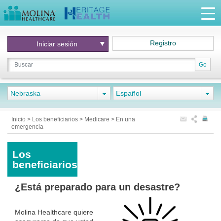
Registro
Iniciar
sesión
Go
Nebraska
Español
Inicio
>
Los beneficiarios
>
Medicare
>
En una
emergencia
Los
beneficiarios
¿Está preparado para un desastre?
Molina Healthcare quiere