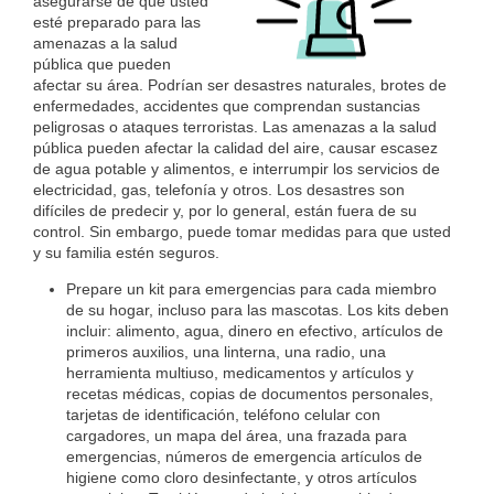
asegurarse de que usted
esté preparado para las
amenazas a la salud
pública que pueden
afectar su área. Podrían ser desastres naturales, brotes de
enfermedades, accidentes que comprendan sustancias
peligrosas o ataques terroristas. Las amenazas a la salud
pública pueden afectar la calidad del aire, causar escasez
de agua potable y alimentos, e interrumpir los servicios de
electricidad, gas, telefonía y otros. Los desastres son
difíciles de predecir y, por lo general, están fuera de su
control. Sin embargo, puede tomar medidas para que usted
y su familia estén seguros.
Prepare un kit para emergencias para cada miembro
de su hogar, incluso para las mascotas. Los kits deben
incluir: alimento, agua, dinero en efectivo, artículos de
primeros auxilios, una linterna, una radio, una
herramienta multiuso, medicamentos y artículos y
recetas médicas, copias de documentos personales,
tarjetas de identificación, teléfono celular con
cargadores, un mapa del área, una frazada para
emergencias, números de emergencia artículos de
higiene como cloro desinfectante, y otros artículos