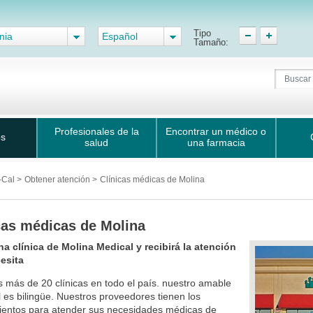
Tipo
nia
Español
Tamaño:
Profesionales de la
Encontrar un médico o
os
salud
una farmacia
-Cal
>
Obtener atención
>
Clínicas médicas de Molina
cas médicas de Molina
na clínica de Molina Medical y recibirá la atención
esita
más de 20 clínicas en todo el país. nuestro amable
 es bilingüe. Nuestros proveedores tienen los
ientos para atender sus necesidades médicas de