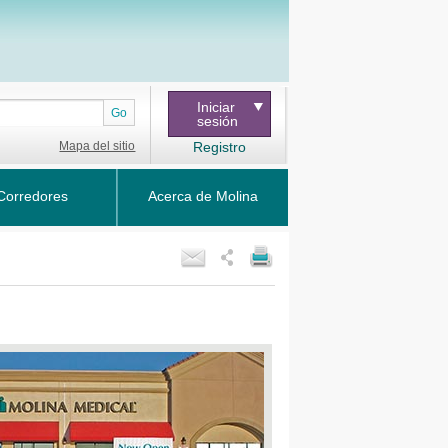
Iniciar
Go
sesión
Mapa del sitio
Registro
Corredores
Acerca de Molina