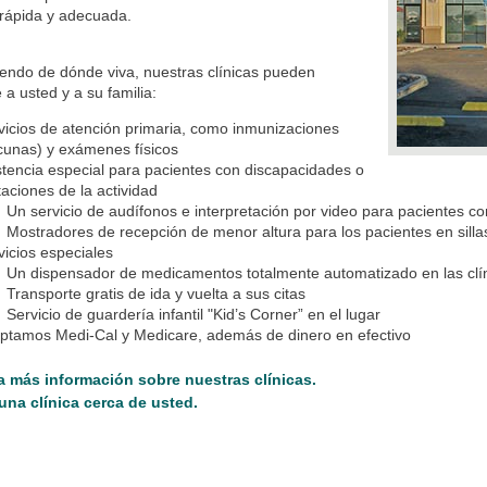
rápida y adecuada.
endo de dónde viva, nuestras clínicas pueden
e a usted y a su familia:
vicios de atención primaria, como inmunizaciones
cunas) y exámenes físicos
stencia especial para pacientes con discapacidades o
itaciones de la actividad
Un servicio de audífonos e interpretación por video para pacientes c
Mostradores de recepción de menor altura para los pacientes en sill
vicios especiales
Un dispensador de medicamentos totalmente automatizado en las clíni
Transporte gratis de ida y vuelta a sus citas
Servicio de guardería infantil "Kid’s Corner” en el lugar
ptamos Medi-Cal y Medicare, además de dinero en efectivo
 más información sobre nuestras clínicas.
una clínica cerca de usted.