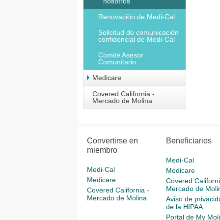
nosotros
Renovación de Medi-Cal
Solicitud de comunicación
confidencial de Medi-Cal
Comité Asesor
Comunitario
Medicare
Covered California -
Mercado de Molina
Convertirse en
Beneficiarios
miembro
Medi-Cal
Medi-Cal
Medicare
Medicare
Covered Californi
Mercado de Moli
Covered California -
Mercado de Molina
Aviso de privacid
de la HIPAA
Portal de My Mol