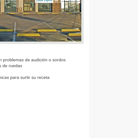
on problemas de audición o sordos
as de ruedas
cas para surtir su receta