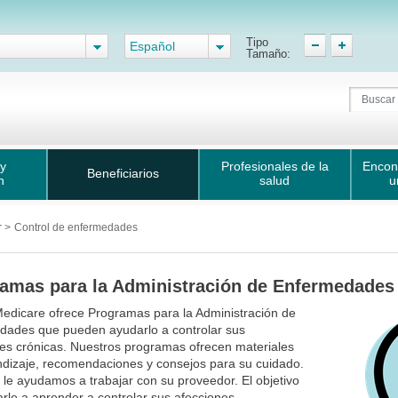
Tipo
Español
Tamaño:
 y
Profesionales de la
Encon
Beneficiarios
n
salud
u
r
>
Control de enfermedades
amas para la Administración de Enfermedades
edicare ofrece Programas para la Administración de
dades que pueden ayudarlo a controlar sus
es crónicas. Nuestros programas ofrecen materiales
ndizaje, recomendaciones y consejos para su cuidado.
le ayudamos a trabajar con su proveedor. El objetivo
rle a aprender a controlar sus afecciones.