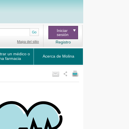
Iniciar
Go
sesión
Mapa del sitio
Registro
trar un médico o
Acerca de Molina
na farmacia