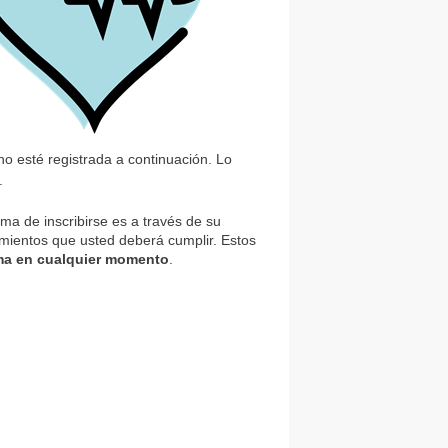
no esté registrada a continuación. Lo
.
a de inscribirse es a través de su
mientos que usted deberá cumplir. Estos
ama en cualquier momento
.