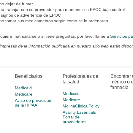
o dejar de fumar
o trabajar con su proveedor para mantener su EPOC bajo control
 signos de advertencia de EPOC
o tomar sus medicamentos según como se lo ordenaron
 quiere matricularse o si tiene preguntas
, por favor llame a
Servicios p
impresas de la información publicada en nuestro sitio web están dispon
Beneficiarios
Profesionales de
Encontrar 
la salud
médico o 
farmacia
Medicaid
Medicaid
Medicare
Medicare
Aviso de privacidad
de la HIPAA
MolinaClinicalPolicy
Availity Essentials
Portal de
proveedores