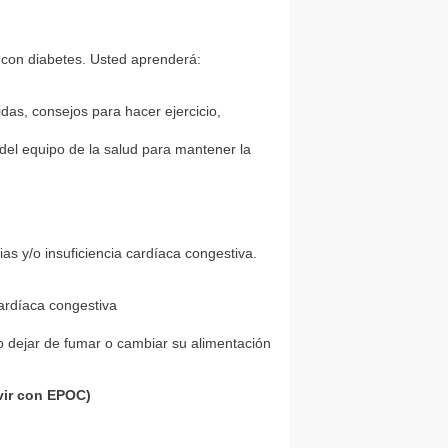
 con diabetes. Usted aprenderá
:
das, consejos para hacer ejercicio,
del equipo de la salud para mantener la
as y/o insuficiencia cardíaca congestiva.
 cardíaca congestiva
o dejar de fumar o cambiar su alimentación
vir con EPOC)