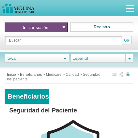
Registro
Iniciar
sesión
Go
Iowa
Español
Inicio
>
Beneficiarios
>
Medicare
>
Calidad
>
Seguridad
del paciente
Beneficiarios
Seguridad del Paciente