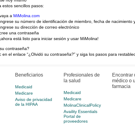
a estos sencillos pasos:
vaya a
MiMolina.com
ingrese su número de identificación de miembro, fecha de nacimiento y
ingrese su dirección de correo electrónico
cree una contraseña
¡ahora está listo para iniciar sesión y usar MiMolina!
 su contraseña?
c en el enlace “¿Olvidó su contraseña?” y siga los pasos para restablec
Beneficiarios
Profesionales de
Encontrar 
la salud
médico o 
farmacia
Medicaid
Medicaid
Medicare
Medicare
Aviso de privacidad
de la HIPAA
MolinaClinicalPolicy
Availity Essentials
Portal de
proveedores