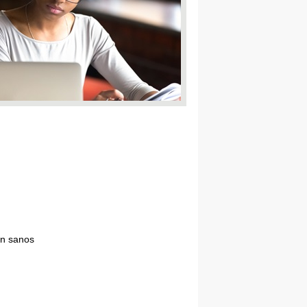
an sanos