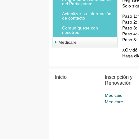
del Participante
Solo sig
Actualizar su información
Paso 1:
de contacto
Paso 2:
Paso 3:
Comuníquese con
nosotros
Paso 4:
Paso 5:
Medicare
¿Olvidó
Haga cli
Inicio
Inscripción y
Renovación
Medicaid
Medicare