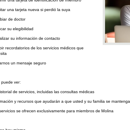
citar una tarjeta nueva si perdió la suya
iar de doctor
icar su elegibilidad
alizar su información de contacto
bir recordatorios de los servicios médicos que
sita
arnos un mensaje seguro
 puede ver:
istorial de servicios, incluidas las consultas médicas
rmación y recursos que ayudarán a que usted y su familia se manteng
servicios se ofrecen exclusivamente para miembros de Molina
ese hoy mismo