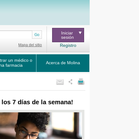
Iniciar
Go
sesión
Mapa del sitio
Registro
trar un médico o
Acerca de Molina
na farmacia
, los 7 días de la semana!