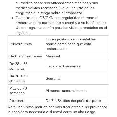
su médico sobre sus antecedentes médicos y sus
medicamentos recetados. Lleve una lista de las
preguntas que tenga sobre el embarazo.
Consulte a su OB/GYN con regularidad durante el
embarazo para mantenerla a usted y a su bebé sanos.
Un cronograma común para las visitas prenatales es el
siguiente:
Obtenga atención prenatal tan
Primera visita
pronto como sepa que está
embarazada.
De 6 a 28 semanas
Mensual
De 28 a 36
Cada 2 a 3 semanas
semanas
De 36 a 40
Semanal
semanas
Más de 40
Al menos semanalmente
semanas
Postparto
De 7 a 84 días después del parto
Nota: las visitas podrían ser más frecuentes si su proveedor
lo considera necesario o si usted corre un alto riesgo.