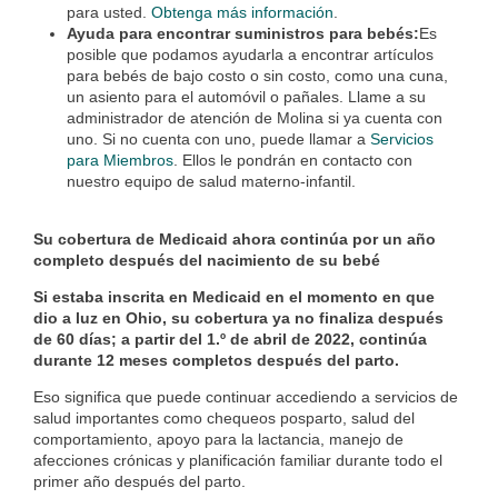
para usted.
Obtenga más información
.
Ayuda para encontrar suministros para bebés:
Es
posible que podamos ayudarla a encontrar artículos
para bebés de bajo costo o sin costo, como una cuna,
un asiento para el automóvil o pañales. Llame a su
administrador de atención de Molina si ya cuenta con
uno. Si no cuenta con uno, puede llamar a
Servicios
para Miembros
. Ellos le pondrán en contacto con
nuestro equipo de salud materno-infantil.
Su cobertura de Medicaid ahora continúa por un año
completo después del nacimiento de su bebé
Si estaba inscrita en Medicaid en el momento en que
dio a luz en Ohio, su cobertura ya no finaliza después
de 60 días; a partir del 1.º de abril de 2022, continúa
durante 12 meses completos después del parto.
Eso significa que puede continuar accediendo a servicios de
salud importantes como chequeos posparto, salud del
comportamiento, apoyo para la lactancia, manejo de
afecciones crónicas y planificación familiar durante todo el
primer año después del parto.