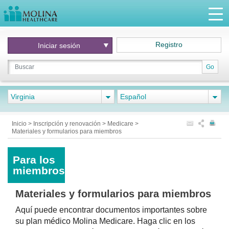
Registro
Iniciar
sesión
Go
Virginia
Español
Inicio
>
Inscripción y renovación
>
Medicare
>
Materiales y formularios para miembros
Para los
miembros
Materiales y formularios para miembros
Aquí puede encontrar documentos importantes sobre
su plan médico Molina Medicare. Haga clic en los