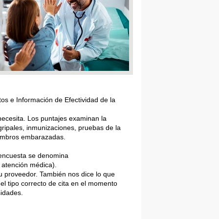
s e Información de Efectividad de la
 necesita. Los puntajes examinan la
gripales, inmunizaciones, pruebas de la
miembros embarazadas.
e encuesta se denomina
 atención médica).
su proveedor. También nos dice lo que
l tipo correcto de cita en el momento
sidades.