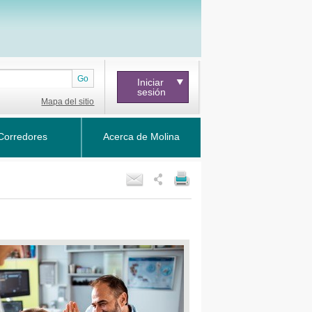
Go
Iniciar
sesión
Mapa del sitio
Corredores
Acerca de Molina