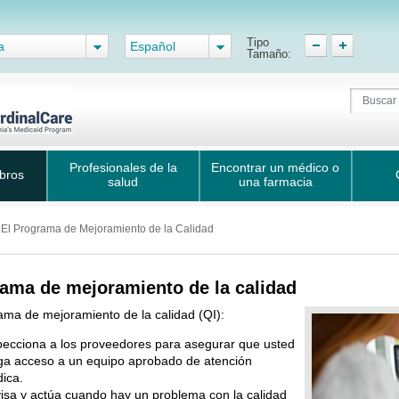
Tipo
a
Español
Tamaño:
Profesionales de la
Encontrar un médico o
bros
salud
una farmacia
El Programa de Mejoramiento de la Calidad
ama de mejoramiento de la calidad
ama de mejoramiento de la calidad (QI):
pecciona a los proveedores para asegurar que usted
ga acceso a un equipo aprobado de atención
ica.
isa y actúa cuando hay un problema con la calidad