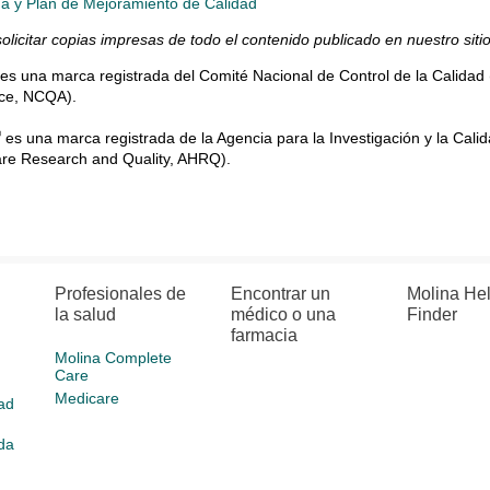
a y Plan de Mejoramiento de Calidad
olicitar copias impresas de todo el contenido publicado en nuestro siti
es una marca registrada del Comité Nacional de Control de la Calidad 
ce, NCQA).
®
es una marca registrada de la Agencia para la Investigación y la Cali
are Research and Quality, AHRQ).
Profesionales de
Encontrar un
Molina He
la salud
médico o una
Finder
farmacia
Molina Complete
Care
Medicare
ad
da