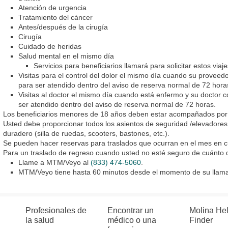
Atención de urgencia
Tratamiento del cáncer
Antes/después de la cirugía
Cirugía
Cuidado de heridas
Salud mental en el mismo día
Servicios para beneficiarios llamará para solicitar estos viaje
Visitas para el control del dolor el mismo día cuando su provee
para ser atendido dentro del aviso de reserva normal de 72 hora
Visitas al doctor el mismo día cuando está enfermo y su doctor
ser atendido dentro del aviso de reserva normal de 72 horas.
Los beneficiarios menores de 18 años deben estar acompañados por
Usted debe proporcionar todos los asientos de seguridad /elevadore
duradero (silla de ruedas, scooters, bastones, etc.).
Se pueden hacer reservas para traslados que ocurran en el mes en cu
Para un traslado de regreso cuando usted no esté seguro de cuánto d
Llame a MTM/Veyo al
(833) 474-5060
.
MTM/Veyo tiene hasta 60 minutos desde el momento de su llama
Profesionales de
Encontrar un
Molina He
la salud
médico o una
Finder