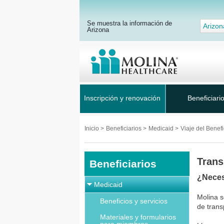
Se muestra la información de
Arizon
Arizona
Inscripción y renovación
Beneficiari
Inicio
>
Beneficiarios
>
Medicaid
>
Viaje del Benefi
Trans
Beneficiarios
¿Neces
Medicaid
Molina s
Beneficios y servicios
de tran
Materiales y formularios