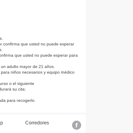
s.
dor confirma que usted no puede esperar
s.
 confirma que usted no puede esperar para
 un adulto mayor de 21 años.
s para niños necesarios y equipo médico
rso o el siguiente
urará su cita:
da para recogerlo.
lp
Corredores