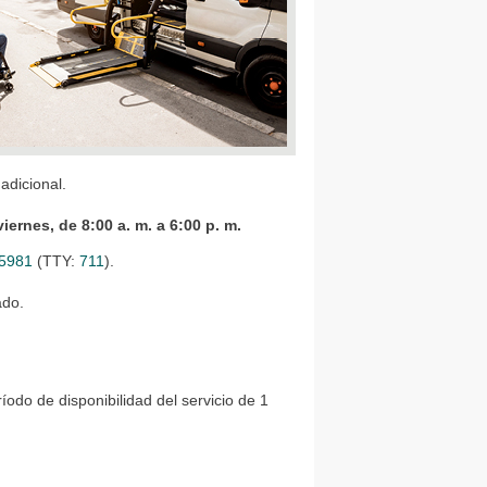
adicional.
iernes, de 8:00 a. m. a 6:00 p. m.
-5981
(TTY:
711
).
ado.
odo de disponibilidad del servicio de 1