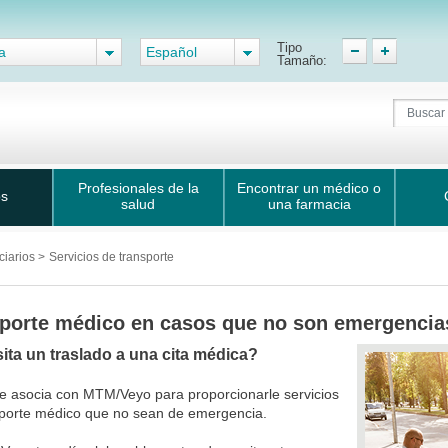
Tipo
a
Español
Tamaño:
Profesionales de la
Encontrar un médico o
os
salud
una farmacia
ciarios
>
Servicios de transporte
porte médico en casos que no son emergencia
ita un traslado a una cita médica?
e asocia con MTM/Veyo para proporcionarle servicios
sporte médico que no sean de emergencia.