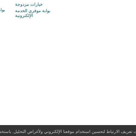
خيارات مزدوجة
بوا
بوابة موفري الخدمة
الإلكترونية
تعريف الارتباط لتحسين استخدام موقعنا الإلكتروني ولأغراض التحليل. باستخدا