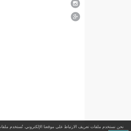
نحن نستخدم ملفات تعريف الارتباط على موقعنا الإلكتروني. تُستخدم ملفات 