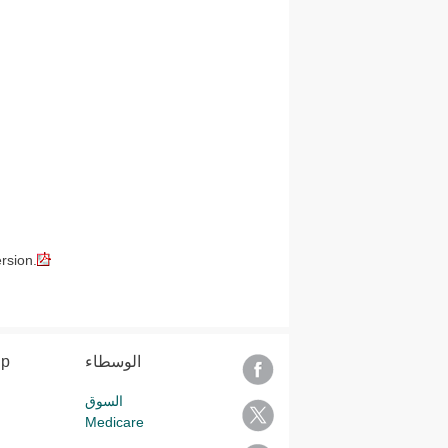
rsion.
الوسطاء
lp
السوق
Medicare