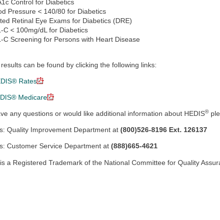
1c Control for Diabetics
od Pressure < 140/80 for Diabetics
ated Retinal Eye Exams for Diabetics (DRE)
-C < 100mg/dL for Diabetics
-C Screening for Persons with Heart Disease
 results can be found by clicking the following links:
DIS® Rates
DIS® Medicare
®
ave any questions or would like additional information about HEDIS
ple
rs: Quality Improvement Department at
(800)526-8196 Ext. 126137
: Customer Service Department at
(888)665-4621
is a Registered Trademark of the National Committee for Quality Assur