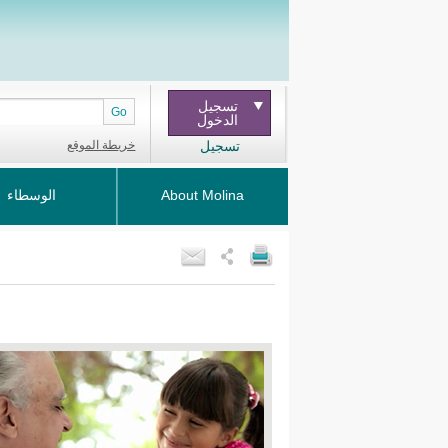
تسجيل
Go
الدخول
تسجيل
خريطة الموقع
About Molina
الوسطاء