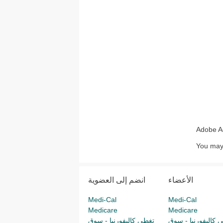
Adobe Ac
You may 
الأعضاء
انضم إلى العضوية
Medi-Cal
Medi-Cal
Medicare
Medicare
 كاليفورنيا - سوق
تغطي كاليفورنيا - سوق