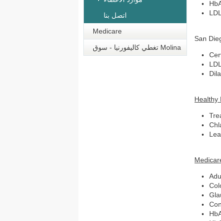
HbA
LDL
اتصل بنا
Medicare
San Die
تغطي كاليفورنيا - سوق Molina
Cer
LDL
Dil
Healthy 
Tre
Chl
Lea
Medicar
Adu
Col
Gla
Con
HbA