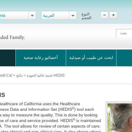
النوع
العربية
nia
الحجم:
ابحث عن طبيب أو صيدلية
أخصائيو رعاية صحية
نتائج HEDIS
خدمة عالية الجودة
>
>
حول برنامج -Cal
IS
ealthcare of California uses the Healthcare
®
eness Data and Information Set (HEDIS
) tool each
a way to measure the quality. This is done by looking
®
ype of care and service provided. HEDIS
is maintained
 The tool allows for review of certain aspects of care.
ludes clinical and non-clinical care. It also shows where