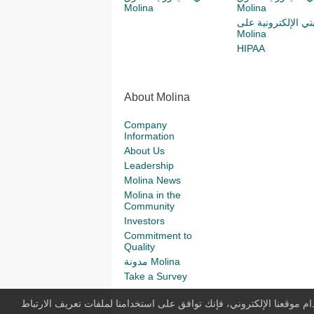
Molina
Molina
بتي الإلكترونية على
Molina
HIPAA
About Molina
Company
Information
About Us
Leadership
Molina News
Molina in the
Community
Investors
Commitment to
Quality
مدونة Molina
Take a Survey
م موقعنا الإلكتروني، فإنك توافق على استخدامنا لملفات تعريف الارتباط