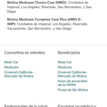
Molina Medicare Choice Care (HMO):
Condados de
Imperial, Los Angeles, Riverside, San Bernardino, y San
Diego
Molina Medicare Complete Care Plus (HMO D-
SNP):
Condados de Imperial, Los Angeles, Riverside,
Sacramento, San Bernardino, y San Diego
Convertirse en miembro
Beneficiarios
Medi-Cal
Medi-Cal
Medicare
Medicare
Covered California -
Covered California -
Mercado de Molina
Mercado de Molina
Aviso de privacidad
de la HIPAA
Portal de My Molina
Profesionales de la salud
Encontrar un médico o