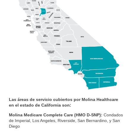
Las áreas de servicio cubiertos por Molina Healthcare
en el estado de California son:
Molina Medicare Complete Care (HMO D-SNP):
Condados
de Imperial, Los Angeles, Riverside, San Bernardino, y San
Diego