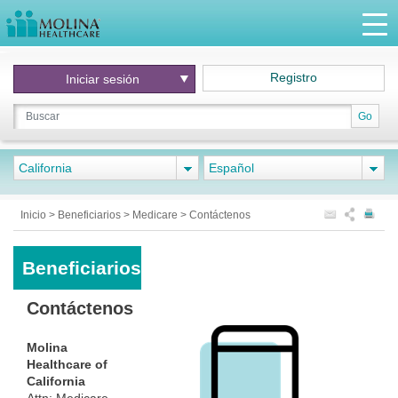
Registro
Iniciar
sesión
Go
California
Español
Inicio
>
Beneficiarios
>
Medicare
>
Contáctenos
Beneficiarios
Contáctenos
Molina
Healthcare of
California