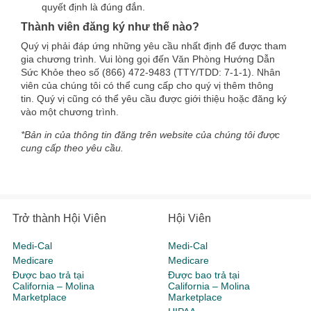
quyết định là đúng đắn.
Thành viên đăng ký như thế nào?
Quý vị phải đáp ứng những yêu cầu nhất định để được tham
gia chương trình. Vui lòng gọi đến Văn Phòng Hướng Dẫn
Sức Khỏe theo số (866) 472-9483 (TTY/TDD: 7-1-1). Nhân
viên của chúng tôi có thể cung cấp cho quý vị thêm thông
tin. Quý vị cũng có thể yêu cầu được giới thiệu hoặc đăng ký
vào một chương trình.
*Bản in của thông tin đăng trên website của chúng tôi được
cung cấp theo yêu cầu.
Trở thành Hội Viên
Hội Viên
Medi-Cal
Medi-Cal
Medicare
Medicare
Được bao trả tại
Được bao trả tại
California – Molina
California – Molina
Marketplace
Marketplace