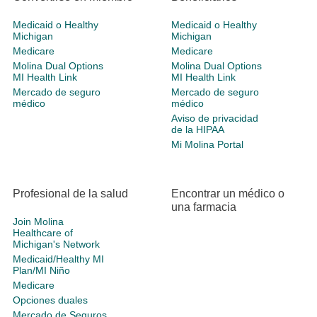
Medicaid o Healthy
Medicaid o Healthy
Michigan
Michigan
Medicare
Medicare
Molina Dual Options
Molina Dual Options
MI Health Link
MI Health Link
Mercado de seguro
Mercado de seguro
médico
médico
Aviso de privacidad
de la HIPAA
Mi Molina Portal
Profesional de la salud
Encontrar un médico o
una farmacia
Join Molina
Healthcare of
Michigan's Network
Medicaid/Healthy MI
Plan/MI Niño
Medicare
Opciones duales
Mercado de Seguros