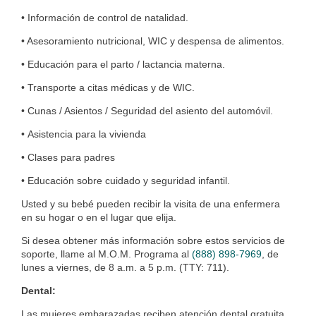
• Información de control de natalidad.
• Asesoramiento nutricional, WIC y despensa de alimentos.
• Educación para el parto / lactancia materna.
• Transporte a citas médicas y de WIC.
• Cunas / Asientos / Seguridad del asiento del automóvil.
•
Asistencia para la vivienda
•
Clases para padres
• Educación sobre cuidado y seguridad infantil.
Usted y su be
bé pueden recibir la visita de una enfermera
en su hogar o en el lugar que elija.
Si desea obtener más información sobre estos servicios de
soporte, llame al M.O.M. Programa al
(888) 898-7969
, de
lunes a viernes, de 8 a.m. a 5 p.m. (TTY: 711).
Dental:
Las mujeres embarazadas reciben atención dental gratuita