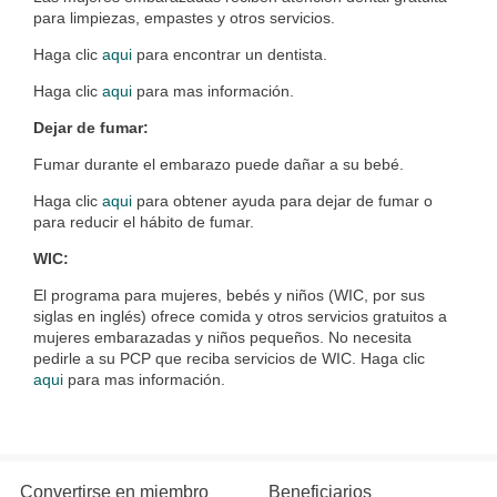
para limpiezas, empastes y otros servicios.
Haga cl
ic
aqui
para encontrar un dentista.
Haga clic
aqui
para mas información.
Dejar de fumar:
Fumar durante el embarazo puede dañar a su bebé.
Haga clic
aqui
para obtener ayuda para dejar de fumar o
para reducir el hábito de fumar.
WIC:
El programa para mujeres, bebés y niños (WIC, por sus
siglas en inglés) ofrece comida y otros servicios gratuitos a
mujeres embarazadas y niños pequeños. No necesita
pedirle a su PCP que reciba servicios de WIC. Haga clic
aqui
para mas información.
Convertirse en miembro
Beneficiarios