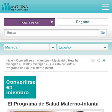
Registro
Iniciar
sesión
Go
Michigan
Español
Inicio
>
Convertirse en miembro
>
Medicaid o Healthy
Michigan
>
Healthy Michigan
>
Qué está cubierto
>
El
Programa de Salud Materno-Infantil
Convertirse
en
miembro
El Programa de Salud Materno-Infantil