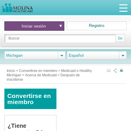
Registro
Iniciar
sesión
Go
Michigan
Español
Inicio
>
Convertirse en miembro
>
Medicaid o Healthy
Michigan
>
Acerca de Medicaid
>
Después de
inscribirse
Convertirse en
miembro
¿Tiene