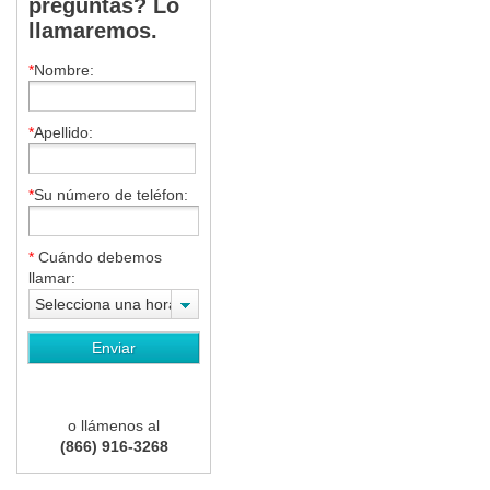
preguntas? Lo
llamaremos.
*
Nombre:
*
Apellido:
*
Su número de teléfon:
*
Cuándo debemos
llamar:
Selecciona una hora
o llámenos al
(866) 916-3268