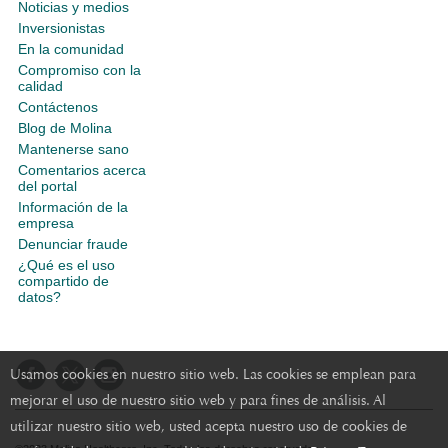
Noticias y medios
Inversionistas
En la comunidad
Compromiso con la
calidad
Contáctenos
Blog de Molina
Mantenerse sano
Comentarios acerca
del portal
Información de la
empresa
Denunciar fraude
¿Qué es el uso
compartido de
datos?
Usamos cookies en nuestro sitio web. Las cookies se emplean para
mejorar el uso de nuestro sitio web y para fines de análisis. Al
utilizar nuestro sitio web, usted acepta nuestro uso de cookies de