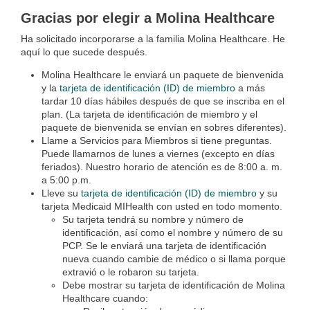
Gracias por elegir a Molina Healthcare
Ha solicitado incorporarse a la familia Molina Healthcare. He
aquí lo que sucede después.
Molina Healthcare le enviará un paquete de bienvenida
y la
tarjeta de identificación (ID) de miembro
a más
tardar 10 días hábiles después de que se inscriba en el
plan. (La tarjeta de identificación de miembro y el
paquete de bienvenida se envían en sobres diferentes).
Llame a Servicios para Miembros si tiene preguntas.
Puede llamarnos de lunes a viernes (excepto en días
feriados). Nuestro horario de atención es de 8:00 a. m.
a 5:00 p.m.
Lleve su
tarjeta de identificación (ID) de miembro
y su
tarjeta Medicaid MIHealth con usted en todo momento.
Su tarjeta tendrá su nombre y número de
identificación, así como el nombre y número de su
PCP. Se le enviará una tarjeta de identificación
nueva cuando cambie de médico o si llama porque
extravió o le robaron su tarjeta.
Debe mostrar su tarjeta de identificación de Molina
Healthcare cuando: