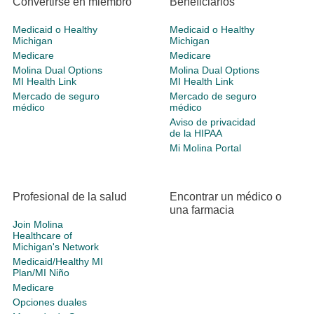
Convertirse en miembro
Beneficiarios
Medicaid o Healthy
Medicaid o Healthy
Michigan
Michigan
Medicare
Medicare
Molina Dual Options
Molina Dual Options
MI Health Link
MI Health Link
Mercado de seguro
Mercado de seguro
médico
médico
Aviso de privacidad
de la HIPAA
Mi Molina Portal
Profesional de la salud
Encontrar un médico o
una farmacia
Join Molina
Healthcare of
Michigan's Network
Medicaid/Healthy MI
Plan/MI Niño
Medicare
Opciones duales