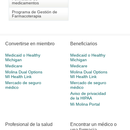
medicamentos
Programa de Gestión de
Farmacoterapia
Convertirse en miembro
Beneficiarios
Medicaid o Healthy
Medicaid o Healthy
Michigan
Michigan
Medicare
Medicare
Molina Dual Options
Molina Dual Options
MI Health Link
MI Health Link
Mercado de seguro
Mercado de seguro
médico
médico
Aviso de privacidad
de la HIPAA
Mi Molina Portal
Profesional de la salud
Encontrar un médico o
una farmacia