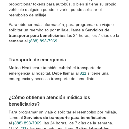
proporcionar tokens para autobús, o bien si tiene su propio
vehículo o alguien puede llevarlo, puede solicitar el
reembolso de millaje.
Para obtener más información, para programar un viaje o
solicitar un reembolso por millaje, llame a
Servicios de
transporte para beneficiarios
las 24 horas, los 7 días de la
semana al
(888) 898-7969
.
Transporte de emergencia
Molina Healthcare también cubrirá el transporte de
emergencia al hospital. Debe llamar al
911
si tiene una
emergencia y necesita transporte de inmediato.
¿Cómo obtienen atención médica los
beneficiarios?
Para programar un viaje o solicitar el reembolso por millaje,
llame al
Servicios de transporte para beneficiarios
al
(888) 898-7969
, las 24 horas, los 7 días de la semana.
(TTY:
711
). Es importante que llame
3 días laborables