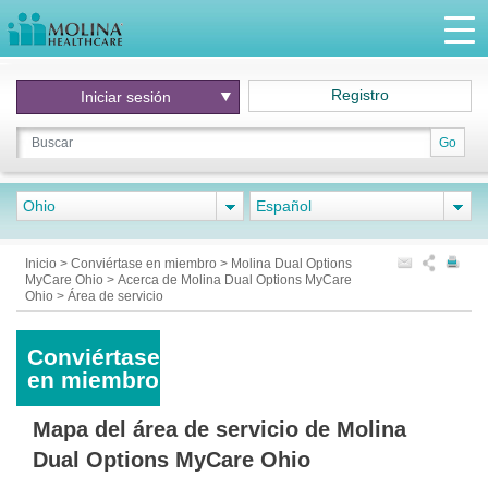
Registro
Iniciar
sesión
Go
Ohio
Español
Inicio
>
Conviértase en miembro
>
Molina Dual Options
MyCare Ohio
>
Acerca de Molina Dual Options MyCare
Ohio
>
Área de servicio
Conviértase
en miembro
Mapa del área de servicio de Molina
Dual Options MyCare Ohio