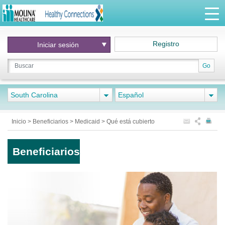
Registro
Iniciar
sesión
Go
South Carolina
Español
Inicio
>
Beneficiarios
>
Medicaid
>
Qué está cubierto
Beneficiarios