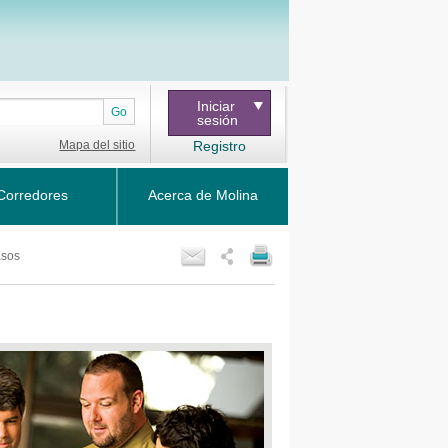
Iniciar
Go
sesión
Mapa del sitio
Registro
Corredores
Acerca de Molina
asos