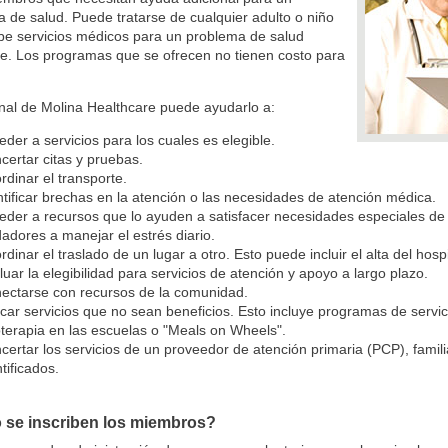
 de salud. Puede tratarse de cualquier adulto o niño
be servicios médicos para un problema de salud
e. Los programas que se ofrecen no tienen costo para
nal de Molina Healthcare puede ayudarlo a:
eder a servicios para los cuales es elegible.
certar citas y pruebas.
rdinar el transporte.
ntificar brechas en la atención o las necesidades de atención médica.
eder a recursos que lo ayuden a satisfacer necesidades especiales d
dadores a manejar el estrés diario.
rdinar el traslado de un lugar a otro. Esto puede incluir el alta del hospi
luar la elegibilidad para servicios de atención y apoyo a largo plazo.
ectarse con recursos de la comunidad.
car servicios que no sean beneficios. Esto incluye programas de servic
ioterapia en las escuelas o "Meals on Wheels".
certar los servicios de un proveedor de atención primaria (PCP), famil
ntificados.
se inscriben los miembros?