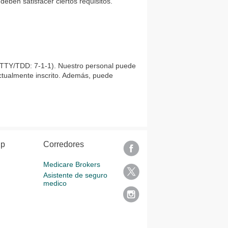
eben satisfacer ciertos requisitos.
(TTY/TDD: 7-1-1). Nuestro personal puede
ctualmente inscrito. Además, puede
lp
Corredores
Medicare Brokers
Asistente de seguro
medico