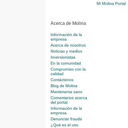
Mi Molina Portal
Acerca de Molina
Información de la
empresa
Acerca de nosotros
Noticias y medios
Inversionistas
En la comunidad
Compromiso con la
calidad
Contáctenos
Blog de Molina
Mantenerse sano
Comentarios acerca
del portal
Información de la
empresa
Denunciar fraude
¿Qué es el uso