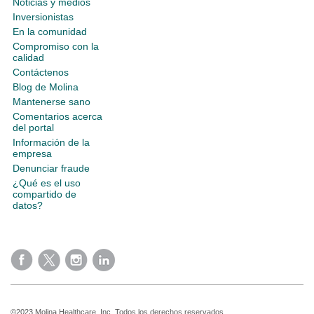
Noticias y medios
Inversionistas
En la comunidad
Compromiso con la
calidad
Contáctenos
Blog de Molina
Mantenerse sano
Comentarios acerca
del portal
Información de la
empresa
Denunciar fraude
¿Qué es el uso
compartido de
datos?
©2023 Molina Healthcare, Inc. Todos los derechos reservados.