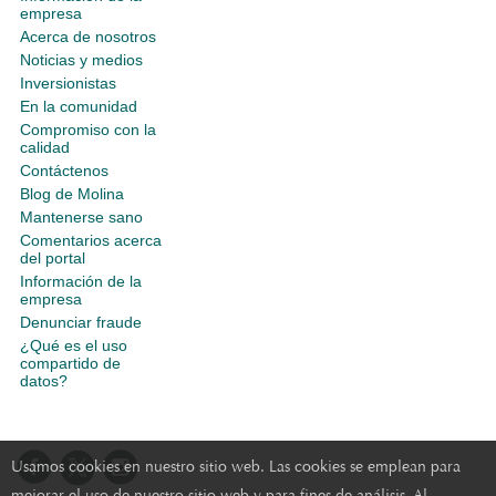
empresa
Acerca de nosotros
Noticias y medios
Inversionistas
En la comunidad
Compromiso con la
calidad
Contáctenos
Blog de Molina
Mantenerse sano
Comentarios acerca
del portal
Información de la
empresa
Denunciar fraude
¿Qué es el uso
compartido de
datos?
Usamos cookies en nuestro sitio web. Las cookies se emplean para
mejorar el uso de nuestro sitio web y para fines de análisis. Al