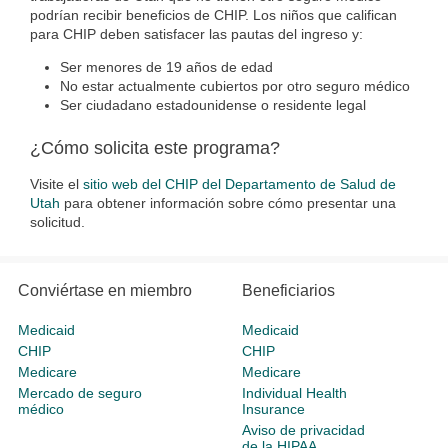
podrían recibir beneficios de CHIP. Los niños que califican
para CHIP deben satisfacer las pautas del ingreso y:
Ser menores de 19 años de edad
No estar actualmente cubiertos por otro seguro médico
Ser ciudadano estadounidense o residente legal
¿Cómo solicita este programa?
Visite el
sitio web del CHIP del Departamento de Salud de
Utah
para obtener información sobre cómo presentar una
solicitud.
Conviértase en miembro
Beneficiarios
Medicaid
Medicaid
CHIP
CHIP
Medicare
Medicare
Mercado de seguro
Individual Health
médico
Insurance
Aviso de privacidad
de la HIPAA