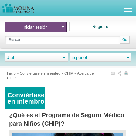
Registro
Iniciar
sesión
Go
Utah
Español
Inicio
>
Conviértase en miembro
>
CHIP
>
Acerca de
CHIP
Conviértase
en miembro
¿Qué es el Programa de Seguro Médico
para Niños (CHIP)?