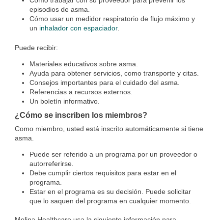
Cómo trabajar con su proveedor para prevenir los
episodios de asma.
Cómo usar un medidor respiratorio de flujo máximo y
un
inhalador con espaciador
.
Puede recibir:
Materiales educativos sobre asma.
Ayuda para obtener servicios, como transporte y citas.
Consejos importantes para el cuidado del asma.
Referencias a recursos externos.
Un boletín informativo.
¿Cómo se inscriben los miembros?
Como miembro, usted está inscrito automáticamente si tiene
asma.
Puede ser referido a un programa por un proveedor o
autorreferirse.
Debe cumplir ciertos requisitos para estar en el
programa.
Estar en el programa es su decisión. Puede solicitar
que lo saquen del programa en cualquier momento.
Molina Healthcare usa la siguiente información para