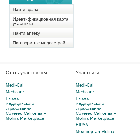
Найти врача
Идентификационная карта
участника
Найти аптеку
Поговорить с медсестрой
Стать участником
Участники
Medi-Cal
Medi-Cal
Medicare
Medicare
Плана
Плана
медицинского
медицинского
страхования
страхования
Covered California –
Covered California –
Molina Marketplace
Molina Marketplace
HIPAA
Мой портал Molina