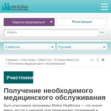
Регистрация
Зарегистрироваться
Go
California
Pусский
Главная
>
Участники
>
Medi-Cal
>
О плане Medi-Cal
>
Получение медицинского обслуживания
Участники
Получение необходимого
медицинского обслуживания
Быть участником программы Molina Healthcare — это значит
иметь доступ к широкой сети медицинских организаций и