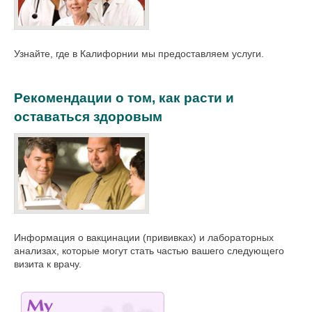
Узнайте, где в Калифорнии мы предоставляем услуги.
Рекомендации о том, как расти и
оставаться здоровым
Информация о вакцинации (прививках) и лабораторных
анализах, которые могут стать частью вашего следующего
визита к врачу.