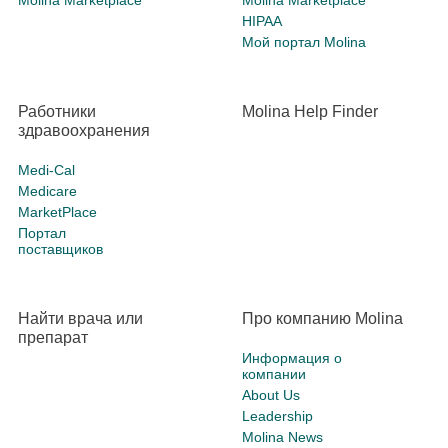
Molina Marketplace
Molina Marketplace
HIPAA
Мой портал Molina
Работники
Molina Help Finder
здравоохранения
Medi-Cal
Medicare
MarketPlace
Портал
поставщиков
Найти врача или
Про компанию Molina
препарат
Информация о
компании
About Us
Leadership
Molina News