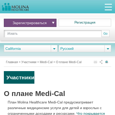
Регистрация
Зарегистрироваться
Go
California
Pусский
Главная
>
Участники
>
Medi-Cal
>
О плане Medi-Cal
Участники
О плане Medi-Cal
План Molina Healthcare Medi-Cal предусматривает
различные медицинские услуги для детей и взрослых с
ограниченными доходами и ресурсами.
Что покрывается