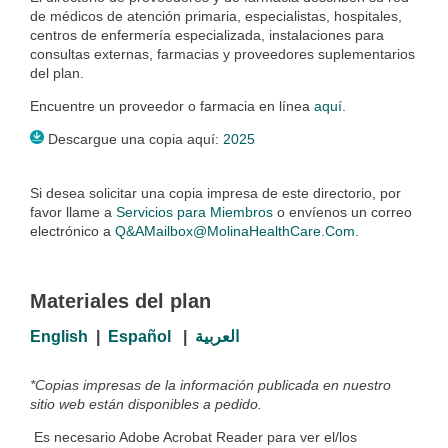
de médicos de atención primaria, especialistas, hospitales,
centros de enfermería especializada, instalaciones para
consultas externas, farmacias y proveedores suplementarios
del plan.
Encuentre un proveedor o farmacia en línea
aquí
.
Descargue una copia aquí:
2025
Si desea solicitar una copia impresa de este directorio, por
favor llame a
Servicios para Miembros
o envíenos un correo
electrónico a
Q&AMailbox@MolinaHealthCare.Com
.
Materiales del plan
English
|
Español
|
العربية
*Copias impresas de la información publicada en nuestro
sitio web están disponibles a pedido.
Es necesario Adobe Acrobat Reader para ver el/los