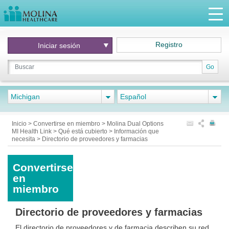
Registro
Iniciar
sesión
Go
Michigan
Español
Inicio
>
Convertirse en miembro
>
Molina Dual Options
MI Health Link
>
Qué está cubierto
>
Información que
necesita
>
Directorio de proveedores y farmacias
Convertirse
en
miembro
Directorio de proveedores y farmacias
El directorio de proveedores y de farmacia describen su red