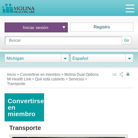
Registro
Iniciar
sesión
Go
Michigan
Español
Inicio
>
Convertirse en miembro
>
Molina Dual Options
MI Health Link
>
Qué está cubierto
>
Servicios
>
Transporte
Convertirse
en
miembro
Transporte