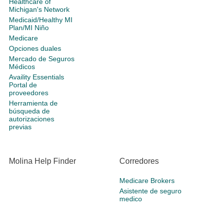
Healthcare of
Michigan's Network
Medicaid/Healthy MI
Plan/MI Niño
Medicare
Opciones duales
Mercado de Seguros
Médicos
Availity Essentials
Portal de
proveedores
Herramienta de
búsqueda de
autorizaciones
previas
Molina Help Finder
Corredores
Medicare Brokers
Asistente de seguro
medico