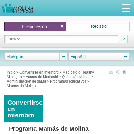
Registro
Iniciar
sesión
Go
Michigan
Español
Inicio
>
Convertirse en miembro
>
Medicaid o Healthy
Michigan
>
Acerca de Medicaid
>
Qué está cubierto
>
Administración de salud
>
Programas educativos
>
Mamás de Molina
Convertirse
en
miembro
Programa Mamás de Molina