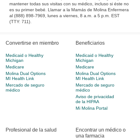
mantener todas sus visitas con su médico, incluso si éste no
es su primer bebé. Llamar a la Mamás de Molina Enfermera
al (888) 898-7969, lunes a viernes, 8 a.m. a 5 p.m. EST
(TTY: 711).
Convertirse en miembro
Beneficiarios
Medicaid o Healthy
Medicaid o Healthy
Michigan
Michigan
Medicare
Medicare
Molina Dual Options
Molina Dual Options
MI Health Link
MI Health Link
Mercado de seguro
Mercado de seguro
médico
médico
Aviso de privacidad
de la HIPAA
Mi Molina Portal
Profesional de la salud
Encontrar un médico o
una farmacia