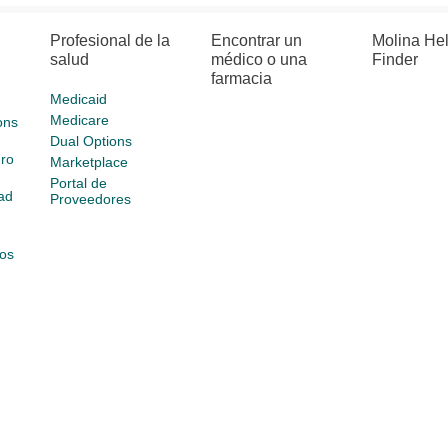
Profesional de la
Encontrar un
Molina He
salud
médico o una
Finder
farmacia
Medicaid
Medicare
ons
Dual Options
ro
Marketplace
Portal de
ad
Proveedores
os