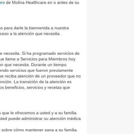
bro
de Molina Healthcare en o antes de su
 para darle la bienvenida a nuestra
eso a la atención que necesita.
 necesita. Si ha programado servicios de
ue llame a Servicios para Miembros hoy
ión que necesita. Durante un tiempo
endo servicios que fueron previamente
ue reciba atención de un proveedor que no
nción. La transición de la atención es
s beneficios, servicios y recetas que
que le ofrecemos a usted y a su familia.
usted puede administrar su atención médica
s sobre cómo mantener sana a su familia.