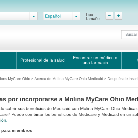
Tipo
Español
Tamaño:
Encontrar un médico o
Profesional de la salud
una farmacia
tions MyCare Ohio
>
Acerca de Molina MyCare Ohio Medicaid
>
Después de inscri
as por incorporarse a Molina MyCare Ohio Med
do cubrir sus beneficios de Medicaid con Molina MyCare Ohio Medicai
care? Puede combinar los beneficios de Medicare y Medicaid en un so
ión.
l para miembros