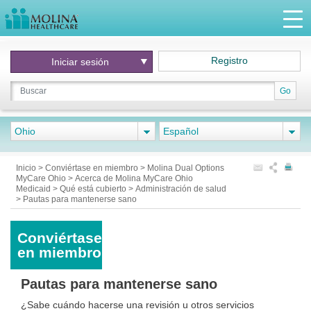
Registro
Iniciar
sesión
Go
Ohio
Español
Inicio
>
Conviértase en miembro
>
Molina Dual Options
MyCare Ohio
>
Acerca de Molina MyCare Ohio
Medicaid
>
Qué está cubierto
>
Administración de salud
>
Pautas para mantenerse sano
Conviértase
en miembro
Pautas para mantenerse sano
¿Sabe cuándo hacerse una revisión u otros servicios