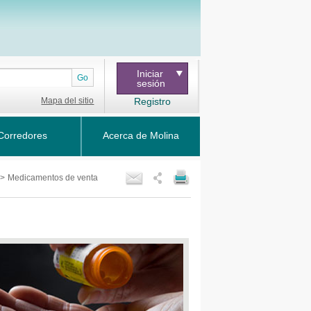
Iniciar
Go
sesión
Mapa del sitio
Registro
Corredores
Acerca de Molina
>
Medicamentos de venta