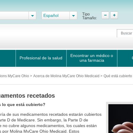
Tipo
Español
Tamaño:
Encontrar un médico o
Profesional de la salud
una farmacia
tions MyCare Ohio
>
Acerca de Molina MyCare Ohio Medicaid
>
Qué está cubierto
camentos recetados
 lo que está cubierto?
ría de sus medicamentos recetados estarán cubiertos
arte D de Medicare. Sin embargo, la Parte D de
e no cubre algunos medicamentos, los cuales están
s por Molina MyCare Ohio Medicaid. Estos