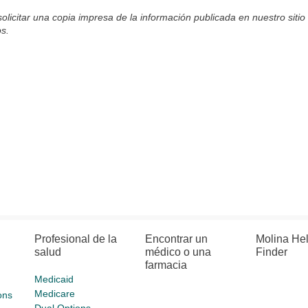
olicitar una copia impresa de la información publicada en nuestro sitio
s.
Profesional de la
Encontrar un
Molina He
salud
médico o una
Finder
farmacia
Medicaid
Medicare
ons