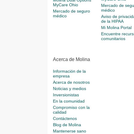
Molina Dual Options
MyCare Ohio
Mercado de segu
médico
Mercado de seguro
médico
Aviso de privacid
de la HIPAA
Mi Molina Portal
Encuentre recurs
comunitarios
Acerca de Molina
Información de la
empresa
Acerca de nosotros
Noticias y medios
Inversionistas
En la comunidad
Compromiso con la
calidad
Contáctenos
Blog de Molina
Mantenerse sano