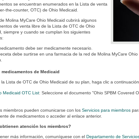
entos se encuentran enumerados en la Lista de venta
ver-the-counter, OTC) de Ohio Medicaid.
 de Molina MyCare Ohio Medicaid cubrirá algunos
ntos de venta libre de la Lista de OTC de Ohio
, siempre y cuando se cumplan los siguientes
s:
medicamento debe ser medicamente necesario.
receta debe surtirse en una farmacia de la red de Molina MyCare Ohio
n.
e medicamentos de Medicaid
 la Lista de OTC de Ohio Medicaid de su plan, haga clic a continuación
o Medicaid OTC List
: Seleccione el documento "Ohio SPBM Covered OTC
os miembros pueden comunicarse con los
Servicios para miembros
para
ente de medicamentos o acceder al enlace anterior.
btienen atención los miembros?
tener más información, comuníquese con el
Departamento de Servicio