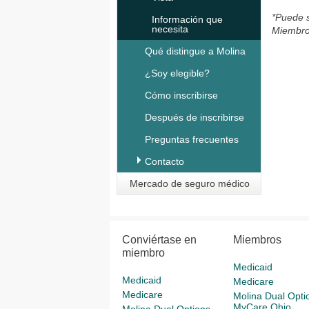
*Puede s
Información que
necesita
Miembro
Qué distingue a Molina
¿Soy elegible?
Cómo inscribirse
Después de inscribirse
Preguntas frecuentes
Contacto
Mercado de seguro médico
Conviértase en
Miembros
miembro
Medicaid
Medicaid
Medicare
Medicare
Molina Dual Opti
MyCare Ohio