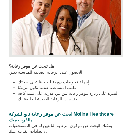
هل تبحث عن موفر رعاية؟
الحصول على الرعاية الصحية المناسبة يعني:
إجراء فحوصات دورية للحفاظ على صحتك
طلب المساعدة عندما تكون مريضًا
القدرة على زيارة موفر رعاية تثق في قدرته على تلبية كافة
احتياجات الرعاية الصحية الخاصة بك
ابحث عن موفر رعاية تابع لشركة Molina Healthcare
بالقرب منك
يمكنك البحث عن موفري الرعاية التابعين لنا في المستشفيات
والعيادات القريبة منك.‎