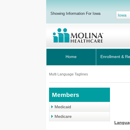
Showing Information For Iowa
Iowa
Home
Enrollment & R
Multi Language Taglines
Members
Medicaid
Medicare
Langua