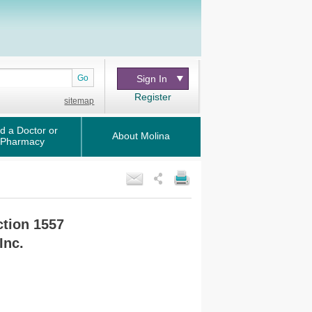
Go
Sign In
Register
sitemap
d a Doctor or
About Molina
Pharmacy
ction 1557
Inc.