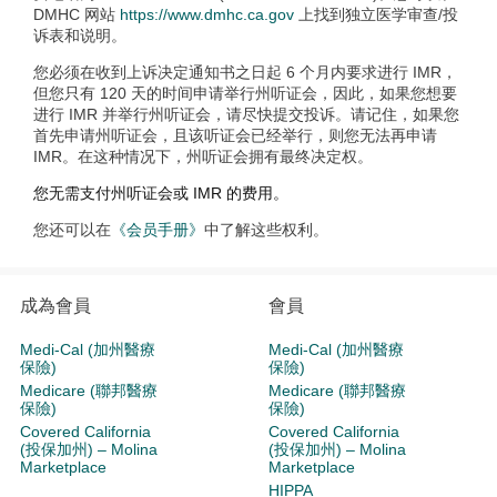
DMHC 网站
https://www.dmhc.ca.gov
上找到独立医学审查/投
诉表和说明。
您必须在收到上诉决定通知书之日起 6 个月内要求进行 IMR，
但您只有 120 天的时间申请举行州听证会，因此，如果您想要
进行 IMR 并举行州听证会，请尽快提交投诉。请记住，如果您
首先申请州听证会，且该听证会已经举行，则您无法再申请
IMR。在这种情况下，州听证会拥有最终决定权。
您无需支付州听证会或 IMR 的费用。
您还可以在
《会员手册》
中了解这些权利。
成為會員
會員
Medi-Cal (加州醫療
Medi-Cal (加州醫療
保險)
保險)
Medicare (聯邦醫療
Medicare (聯邦醫療
保險)
保險)
Covered California
Covered California
(投保加州) – Molina
(投保加州) – Molina
Marketplace
Marketplace
HIPPA