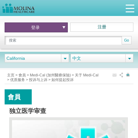
注册
登录
Go
California
中文
主页
>
會員
>
Medi-Cal (加州醫療保險)
>
关于 Medi-Cal
>
优质服务
>
投诉与上诉
>
如何提起投诉
會員
独立医学审查