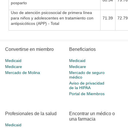
80.54
79.76
posparto
Uso de atención psicosocial de primera línea
para niños y adolescentes en tratamiento con
71.39
72.79
antipsicóticos (APP) - Total
Convertirse en miembro
Beneficiarios
Medicaid
Medicaid
Medicare
Medicare
Mercado de Molina
Mercado de seguro
médico
Aviso de privacidad
de la HIPAA
Portal de Miembros
Profesionales de la salud
Encontrar un médico o
una farmacia
Medicaid