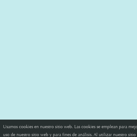
Usamos cookies en nuestro sitio web. Las cookies se emplean para mejo
uso de nuestro sitio web y para fines de análisis. Al utilizar nuestro siti