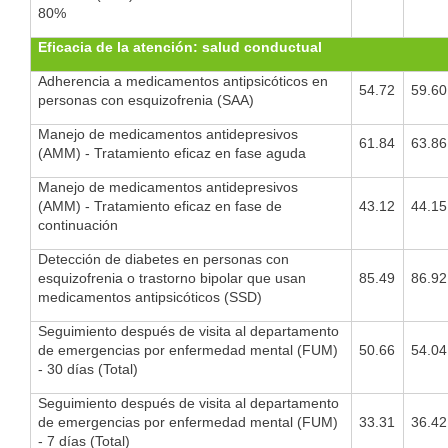
80%
Eficacia de la atención: salud conductual
Adherencia a medicamentos antipsicóticos en
54.72
59.60
personas con esquizofrenia (SAA)
Manejo de medicamentos antidepresivos
61.84
63.86
(AMM) - Tratamiento eficaz en fase aguda
Manejo de medicamentos antidepresivos
(AMM) - Tratamiento eficaz en fase de
43.12
44.15
continuación
Detección de diabetes en personas con
esquizofrenia o trastorno bipolar que usan
85.49
86.92
medicamentos antipsicóticos (SSD)
Seguimiento después de visita al departamento
de emergencias por enfermedad mental (FUM)
50.66
54.04
- 30 días (Total)
Seguimiento después de visita al departamento
de emergencias por enfermedad mental (FUM)
33.31
36.42
- 7 días (Total)