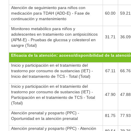
Atención de seguimiento para niños con
medicación para TDAH (ADD-E) - Fase de
60.00
59.21
continuación y mantenimiento
Monitoreo metabólico para niños y
adolescentes en tratamiento con antipsicóticos
31.71
36.09
(APM-E) - Pruebas de glucosa y colesterol en
sangre (Total)
Eficacia de la atención: acceso/disponibilidad de la atenci
Inicio y participación en el tratamiento del
trastorno por consumo de sustancias (IET) -
67.11
66.76
Inicio del tratamiento de TCS - Total (Total)
Inicio y participación en el tratamiento del
trastorno por consumo de sustancias (IET) -
47.90
47.88
Participación en el tratamiento de TCS - Total
(Total)
Atención prenatal y posparto (PPC) -
81.75
77.93
Oportunidad en la atención prenatal
Atención prenatal y posparto (PPC) - Atención