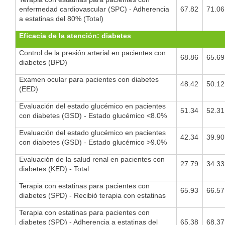
enfermedad cardiovascular (SPC) - Adherencia
67.82
71.06
a estatinas del 80% (Total)
Eficacia de la atención: diabetes
Control de la presión arterial en pacientes con
68.86
65.69
diabetes (BPD)
Examen ocular para pacientes con diabetes
48.42
50.12
(EED)
Evaluación del estado glucémico en pacientes
51.34
52.31
con diabetes (GSD) - Estado glucémico <8.0%
Evaluación del estado glucémico en pacientes
42.34
39.90
con diabetes (GSD) - Estado glucémico >9.0%
Evaluación de la salud renal en pacientes con
27.79
34.33
diabetes (KED) - Total
Terapia con estatinas para pacientes con
65.93
66.57
diabetes (SPD) - Recibió terapia con estatinas
Terapia con estatinas para pacientes con
diabetes (SPD) - Adherencia a estatinas del
65.38
68.37