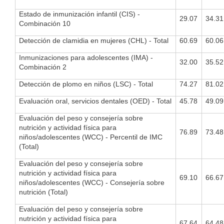
Estado de inmunización infantil (CIS) -
29.07
34.31
Combinación 10
Detección de clamidia en mujeres (CHL) - Total
60.69
60.06
Inmunizaciones para adolescentes (IMA) -
32.00
35.52
Combinación 2
Detección de plomo en niños (LSC) - Total
74.27
81.02
Evaluación oral, servicios dentales (OED) - Total
45.78
49.09
Evaluación del peso y consejería sobre
nutrición y actividad física para
76.89
73.48
niños/adolescentes (WCC) - Percentil de IMC
(Total)
Evaluación del peso y consejería sobre
nutrición y actividad física para
69.10
66.67
niños/adolescentes (WCC) - Consejería sobre
nutrición (Total)
Evaluación del peso y consejería sobre
nutrición y actividad física para
67.64
64.48