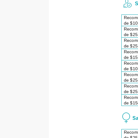
S
Recom
de $10
Recom
de $25
Recom
de $25
Recom
de $15
Recom
de $10
Recom
de $25
Recom
de $25
Recom
de $15
Sa
Recom
de $25