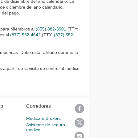
1 de diciembre del año calendario. La
 de diciembre del año calendario.
s del pago.
s para Miembros al
(855) 882-3901
(TTY:
ces al
(877) 552-4642
(TTY:
(877) 552-
ompensas. Debe estar afiliado durante la
a partir de la visita de control al médico.
lp
Corredores
Medicare Brokers
Asistente de seguro
medico