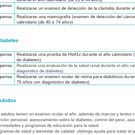
pensa
Realizarse un examen de detección de la clamidia durante e
pensa
Realizarse una mamografía (examen de detección del cánce
calendario (de 40 a 74 años)
iabetes
pensa
Realizarse una prueba de HbA1c durante el año calendario (
de diabetes)
pensa
Realizarse una evaluación de la salud renal durante el año c
diagnóstico de diabetes)
pensa
Realizarse un examen ocular de retina para diabéticos duran
75 años con diagnóstico de diabetes)
dultos
 adultos tienen un examen ocular al año, además de marcos y lentes 
nción personal: asesoramiento sobre la diabetes, control del peso, ayu
ermedades y programas de educación para la salud.
gramas de salud y bienestar de calidad: obtenga ayuda para tratar el 