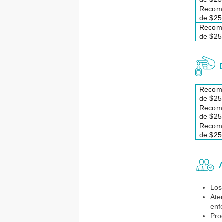
Recom
de $25
Recom
de $25
D
Recom
de $25
Recom
de $25
Recom
de $25
A
Los
Ate
enf
Pro