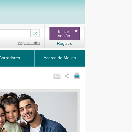
Iniciar
Go
sesión
Mapa del sitio
Registro
Corredores
Acerca de Molina