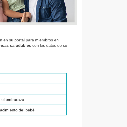
ión en su portal para miembros en
nsas saludables
con los datos de su
te el embarazo
nacimiento del bebé