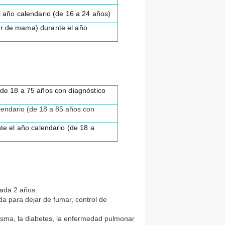
l año calendario (de 16 a 24 años)
r de mama) durante el año
de 18 a 75 años con diagnóstico
alendario (de 18 a 85 años con
te el año calendario (de 18 a
cada 2 años.
da para dejar de fumar, control de
asma, la diabetes, la enfermedad pulmonar