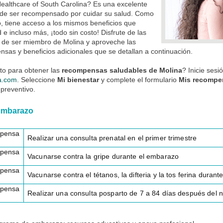
ealthcare of South Carolina? Es una excelente
de ser recompensado por cuidar su salud. Como
 tiene acceso a los mismos beneficios que
 e incluso más, ¡todo sin costo! Disfrute de las
 de ser miembro de Molina y aproveche las
sas y beneficios adicionales que se detallan a continuación.
sto para obtener las
recompensas saludables de Molina
? Inicie ses
a.com
.
Seleccione
Mi bienestar
y complete el formulario
Mis recompe
preventivo.
mbarazo
pensa
Realizar una consulta prenatal en el primer trimestre
pensa
Vacunarse contra la gripe durante el embarazo
pensa
Vacunarse contra el tétanos, la difteria y la tos ferina duran
pensa
Realizar una consulta posparto de 7 a 84 días después del 