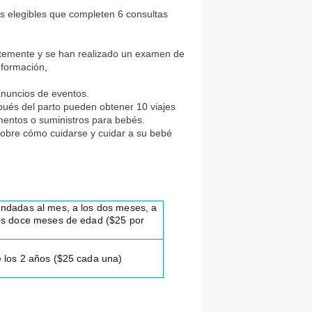
os elegibles que completen 6 consultas
ntemente y se han realizado un examen de
nformación,
nuncios de eventos.
ués del parto pueden obtener 10 viajes
entos o suministros para bebés.
sobre cómo cuidarse y cuidar a su bebé
endadas al mes, a los dos meses, a
los doce meses de edad ($25 por
e los 2 años ($25 cada una)