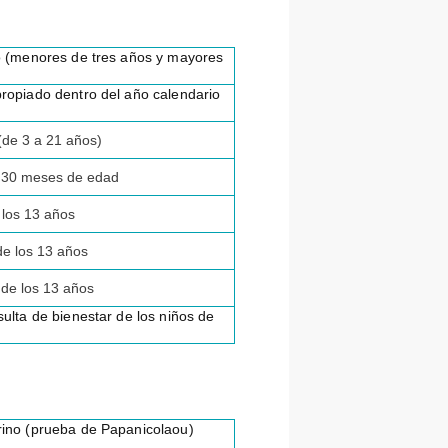
io (menores de tres años y mayores
propiado dentro del año calendario
(de 3 a 21 años)
os 30 meses de edad
e los 13 años
de los 13 años
 de los 13 años
ulta de bienestar de los niños de
rino (prueba de Papanicolaou)