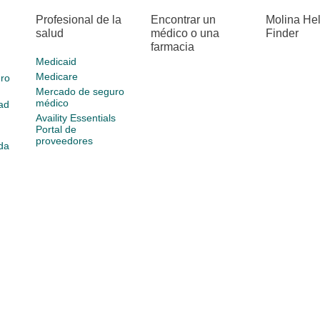
Profesional de la
Encontrar un
Molina He
salud
médico o una
Finder
farmacia
Medicaid
Medicare
ro
Mercado de seguro
médico
ad
Availity Essentials
Portal de
proveedores
da