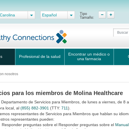
Tipo
Carolina
Español
Tamaño:
Encontrar un médico o
os
Profesional de la salud
una farmacia
on nosotros
cios para los miembros de Molina Healthcare
 Departamento de Servicios para Miembros, de lunes a viernes, de 8 a
ra local, al
(855) 882-3901
(TTY:
711
).
emos representantes de Servicios para Miembros que hablan su idio
stros representantes pueden:
Responder preguntas sobre el
Responder preguntas sobre el
Manual