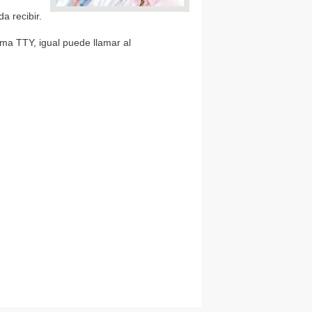
a recibir
.
ema TTY, igual puede llamar al