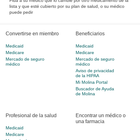
Pida a su médico que lo cambie por otro medicamento de la
lista y que esté cubierto por su plan de salud, o su médico
puede pedir
Convertirse en miembro
Beneficiarios
Medicaid
Medicaid
Medicare
Medicare
Mercado de seguro
Mercado de seguro
médico
médico
Aviso de privacidad
de la HIPAA
Mi Molina Portal
Buscador de Ayuda
de Molina
Profesional de la salud
Encontrar un médico o
una farmacia
Medicaid
Medicare