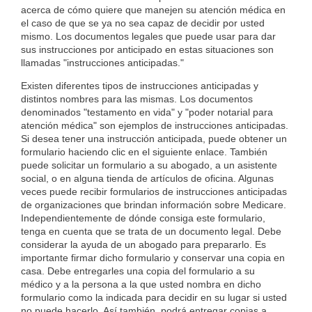
acerca de cómo quiere que manejen su atención médica en
el caso de que se ya no sea capaz de decidir por usted
mismo. Los documentos legales que puede usar para dar
sus instrucciones por anticipado en estas situaciones son
llamadas "instrucciones anticipadas."
Existen diferentes tipos de instrucciones anticipadas y
distintos nombres para las mismas. Los documentos
denominados "testamento en vida" y "poder notarial para
atención médica" son ejemplos de instrucciones anticipadas.
Si desea tener una instrucción anticipada, puede obtener un
formulario haciendo clic en el siguiente enlace. También
puede solicitar un formulario a su abogado, a un asistente
social, o en alguna tienda de artículos de oficina. Algunas
veces puede recibir formularios de instrucciones anticipadas
de organizaciones que brindan información sobre Medicare.
Independientemente de dónde consiga este formulario,
tenga en cuenta que se trata de un documento legal. Debe
considerar la ayuda de un abogado para prepararlo. Es
importante firmar dicho formulario y conservar una copia en
casa. Debe entregarles una copia del formulario a su
médico y a la persona a la que usted nombra en dicho
formulario como la indicada para decidir en su lugar si usted
no puede hacerlo. Así también, podrá entregar copias a