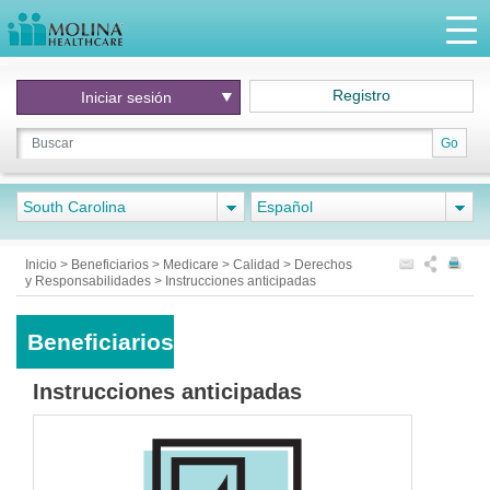
Registro
Iniciar
sesión
Go
South Carolina
Español
Inicio
>
Beneficiarios
>
Medicare
>
Calidad
>
Derechos
y Responsabilidades
>
Instrucciones anticipadas
Beneficiarios
Instrucciones anticipadas