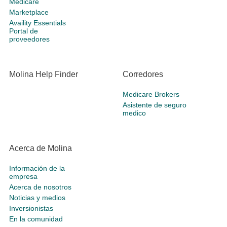
Medicare
Marketplace
Availity Essentials
Portal de
proveedores
Molina Help Finder
Corredores
Medicare Brokers
Asistente de seguro
medico
Acerca de Molina
Información de la
empresa
Acerca de nosotros
Noticias y medios
Inversionistas
En la comunidad