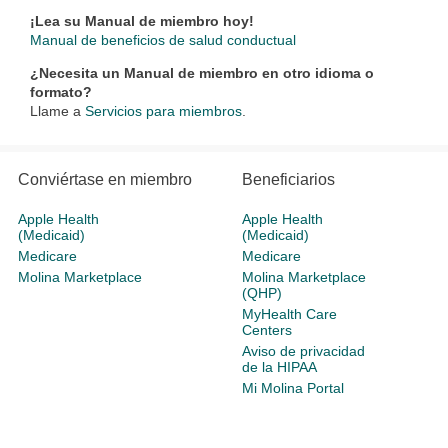
¡Lea su Manual de miembro hoy!
Manual de beneficios de salud conductual
¿Necesita un Manual de miembro en otro idioma o
formato?
Llame a
Servicios para miembros
.
Conviértase en miembro
Beneficiarios
Apple Health
Apple Health
(Medicaid)
(Medicaid)
Medicare
Medicare
Molina Marketplace
Molina Marketplace
(QHP)
MyHealth Care
Centers
Aviso de privacidad
de la HIPAA
Mi Molina Portal