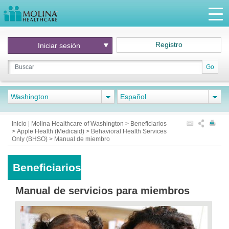
Registro
Iniciar
sesión
Go
Washington
Español
Inicio | Molina Healthcare of Washington
>
Beneficiarios
>
Apple Health (Medicaid)
>
Behavioral Health Services
Only (BHSO)
>
Manual de miembro
Beneficiarios
Manual de servicios para miembros