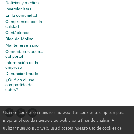
Noticias y medios
Inversionistas
En la comunidad
Compromiso con la
calidad
Contáctenos
Blog de Molina
Mantenerse sano
Comentarios acerca
del portal
Información de la
empresa
Denunciar fraude
¿Qué es el uso
compartido de
datos?
Usamos cookies en nuestro sitio web. Las cookies se emplean para
mejorar el uso de nuestro sitio web y para fines de análisis. Al
utilizar nuestro sitio web, usted acepta nuestro uso de cookies de