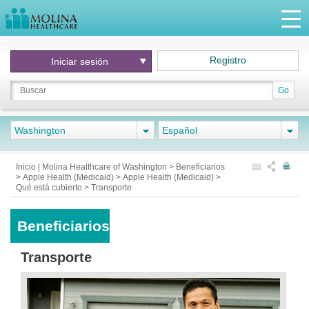
Registro
Iniciar
sesión
Go
Washington
Español
Inicio | Molina Healthcare of Washington
>
Beneficiarios
>
Apple Health (Medicaid)
>
Apple Health (Medicaid)
>
Qué está cubierto
>
Transporte
Beneficiarios
Transporte